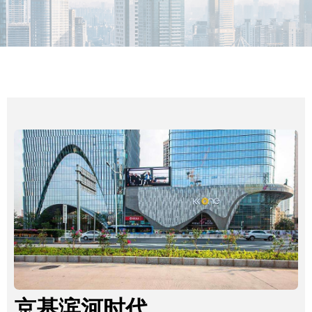
MORE
京基滨河时代