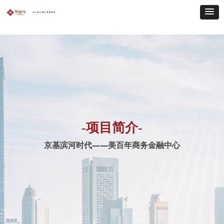
-项目简介-
京基滨河时代——美百年商务金融中心