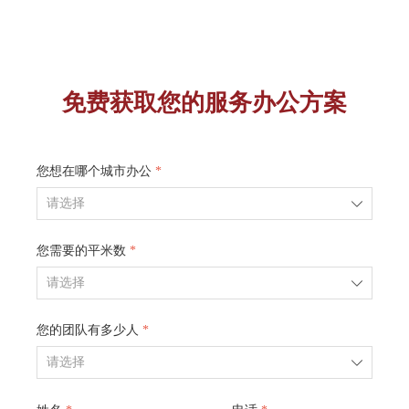
免费获取您的服务办公方案
您想在哪个城市办公
*
ꄳ
您需要的平米数
*
ꄳ
您的团队有多少人
*
ꄳ