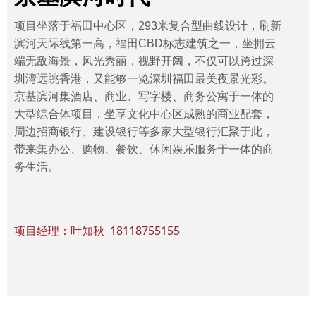
项目坐落于福田中心区，293米复合型曲线设计，刷新
滨河天际线第一高，福田CBD标志建筑之一，坐拥云
端无敌海景，风光秀丽，视野开阔，不仅可以跨过深
圳湾远眺香港，又能够一览深圳福田最美夜景光彩。
京基滨河集酒店、商业、写字楼、商务公寓于一体的
大型综合体项目，坐享文化中心区成熟的商业配套，
周边招商银行、建设银行等多家大型银行汇聚于此，
带来集办公、购物、餐饮、休闲娱乐服务于一体的商
务生活。
项目经理：叶知秋 18118755155