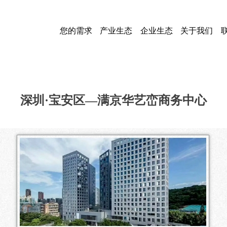
您的需求
产业生态
企业生态
关于我们
深圳·宝安区—满京华艺峦商务中心